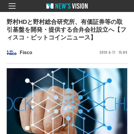
野村HDと野村総合研究所、有価証券等の取
引基盤を開発・提供する合弁会社設立へ【フ
ィスコ・ビットコインニュース】
2019
6
17
15
04
Fisco