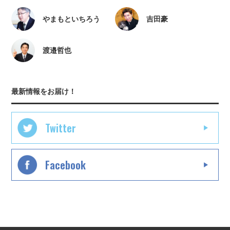
やまもといちろう
吉田豪
渡邉哲也
最新情報をお届け！
Twitter
Facebook