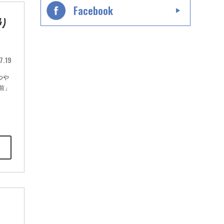
Facebook
り
7.19
つや
前」