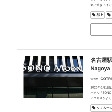
気に焼き上げら
郡上
名古屋駅
Nago
GOTRI
2026年6月
ホテル「SONO
アクセスがよく
ソノムー