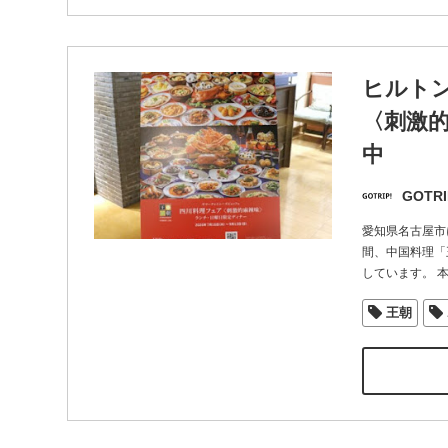
ヒルト
〈刺激
中
GOTRI
愛知県名古屋市
間、中国料理「
しています。 
王朝