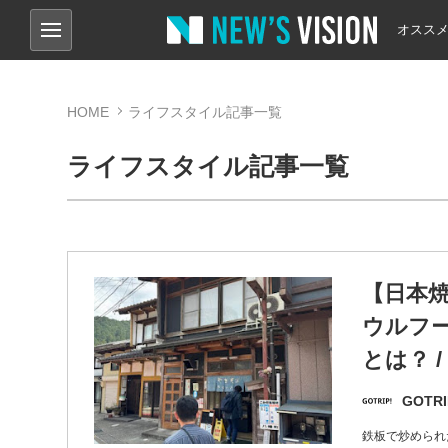
オスス
HOME
ライフスタイル記事一覧
ライフスタイル記事一覧
【日本
ウルフ
とは？ 
GOTRI
鉄板で炒められ