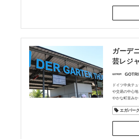
ガーデ
芸レジ
GOTRI
ドイツ中央テュ
や交易の中心地
やかな町並みか
エガパー