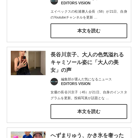
EDITORS VISION
エイベックスの松浦勝人会長（58）が21日、自身
のYoutubeチャンネルを更新
…
本文を読む
長谷川京子、大人の色気溢れる
キャミソール姿に「大人の美
女」の声
編集部が選んだ気になるニュース
EDITORS VISION
女優の長谷川京子（45）が21日、自身のインスタ
グラムを更新。投稿写真が話題とな
…
本文を読む
へずまりゅう、かき氷を奢った