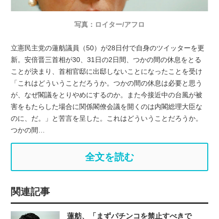
写真：ロイター/アフロ
立憲民主党の蓮舫議員（50）が28日付で自身のツイッターを更
新。安倍晋三首相が30、31日の2日間、つかの間の休息をとる
ことが決まり、首相官邸に出邸しないことになったことを受け
「これはどういうことだろうか。つかの間の休息は必要と思う
が、なぜ閣議をとりやめにするのか。また今接近中の台風が被
害をもたらした場合に関係閣僚会議を開くのは内閣総理大臣な
のに、だ。」と苦言を呈した。これはどういうことだろうか。
つかの間…
全文を読む
関連記事
蓮舫、「まずパチンコを禁止すべきで