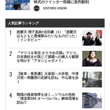
悼式のツイッター投稿に批判殺到
EDITORS VISION
人気記事ランキング
怒髪天 増子直純×吉田豪（1）「怒髪天
はもともと愚連隊みたいなものだった」
｜インタビュー
『マツコ＆有吉 かりそめ天国』マツコ、
日本酒好きが高じて酒蔵への婿入り願望
を明かす「アタシじゃダメ？」
【岐阜・東美濃】大湫宿～大井宿、中津
川宿～馬籠宿の史跡を訪ね、中山道を歩
く
韓国の格差地帯を歩く…ソウルの色街
「清凉里588 オーパルパル」解体現場を
訪ねて