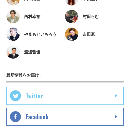
西村幸祐
村田らむ
やまもといちろう
吉田豪
渡邉哲也
最新情報をお届け！
Twitter
Facebook