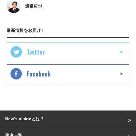
渡邉哲也
最新情報をお届け！
Twitter
Facebook
Newʼs visionとは？
著者一覧