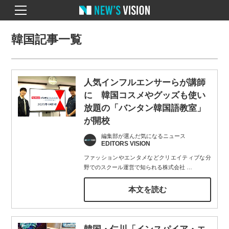
韓国記事一覧
人気インフルエンサーらが講師
に 韓国コスメやグッズも使い
放題の「バンタン韓国語教室」
が開校
編集部が選んだ気になるニュース
EDITORS VISION
ファッションやエンタメなどクリエイティブな分
野でのスクール運営で知られる株式会社
…
本文を読む