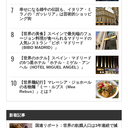
幸せになる雄牛の伝説も、イタリア・ミ
ラノの「ガッレリア」は芸術的ショッピ
ング街
【世界の美食】スペインで最先端のフュ
ージョン料理が食べられるマドリードの
人気レストラン「ビボ・マドリード
（BIBO MADRID）」
【世界のホテル】スペイン・マドリード
の5つ星ホテル「ホテル・ミゲル・アン
ヘル（HOTEL MIGUEL ANGEL）」
【世界麺紀行】マレーシア・ジョホール
の名物麺「ミー・ルブス（Mee
Rebus）」とは？
新着記事
国連リポート：世界の飢餓人口は3年連続で減