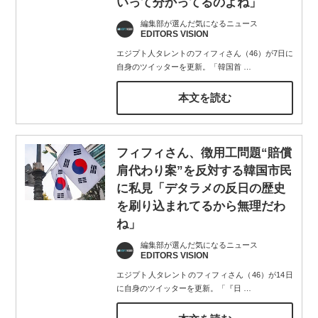
いって分かってるのよね」
編集部が選んだ気になるニュース
EDITORS VISION
エジプト人タレントのフィフィさん（46）が7日に
自身のツイッターを更新。「韓国首
…
本文を読む
フィフィさん、徴用工問題“賠償
肩代わり案”を反対する韓国市民
に私見「デタラメの反日の歴史
を刷り込まれてるから無理だわ
ね」
編集部が選んだ気になるニュース
EDITORS VISION
エジプト人タレントのフィフィさん（46）が14日
に自身のツイッターを更新。「『日
…