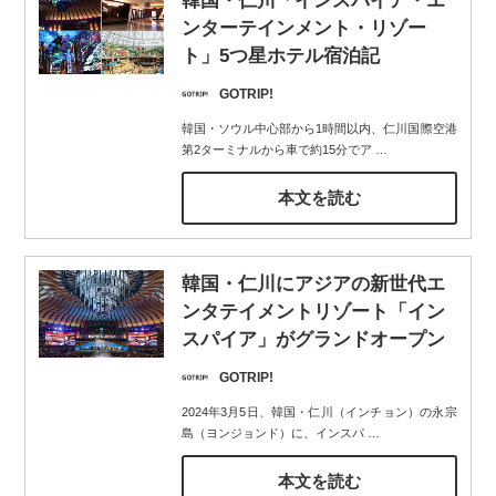
韓国・仁川「インスパイア・エ
ンターテインメント・リゾー
ト」5つ星ホテル宿泊記
GOTRIP!
韓国・ソウル中心部から1時間以内、仁川国際空港
第2ターミナルから車で約15分でア
…
本文を読む
韓国・仁川にアジアの新世代エ
ンタテイメントリゾート「イン
スパイア」がグランドオープン
GOTRIP!
2024年3月5日、韓国・仁川（インチョン）の永宗
島（ヨンジョンド）に、インスパ
…
本文を読む