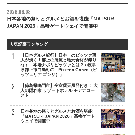
2026.08.08
日本各地の祭りとグルメとお酒を堪能「MATSURI
JAPAN 2026」高輪ゲートウェイで開催中
人気記事ランキング
【日本グルメ紀行】日本一のピッツァ職
人が焼く！郡上の清流と地元食材が織り
なす、本場ナポリピッツァとは？ / 岐阜
県郡上市白鳥町の「Pizzeria Gonza（ピ
ッツェリア ゴンザ）」
【徳島県鳴門市】全室露天風呂付き！ 大
人の隠れ家 リゾートホテル モアナコー
スト
日本各地の祭りとグルメとお酒を堪能
「MATSURI JAPAN 2026」高輪ゲート
ウェイで開催中