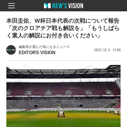
本田圭佑、W杯日本代表の次戦について報告
「次のクロアチア戦も解説を」「もうしばら
く素人の解説にお付き合いください」
編集部が選んだ気になるニュース
2022
12
3
17
00
EDITORS VISION