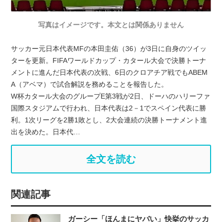
写真はイメージです。本文とは関係ありません
サッカー元日本代表MFの本田圭佑（36）が3日に自身のツイッ
ターを更新。FIFAワールドカップ・カタール大会で決勝トーナ
メントに進んだ日本代表の次戦、6日のクロアチア戦でもABEM
A（アベマ）で試合解説を務めることを報告した。
W杯カタール大会のグループE第3戦が2日、ドーハのハリーファ
国際スタジアムで行われ、日本代表は2－1でスペイン代表に勝
利。1次リーグを2勝1敗とし、2大会連続の決勝トーナメント進
出を決めた。日本代…
全文を読む
関連記事
ガーシー「ほんまにヤバい」快挙のサッカ