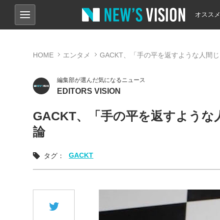
オスス
HOME
エンタメ
GACKT、「手の平を返すような人間
編集部が選んだ気になるニュース
EDITORS VISION
GACKT、「手の平を返すよう
論
GACKT
タグ：