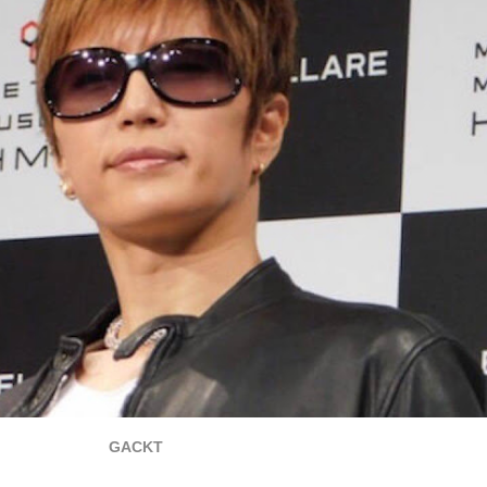
GACKT