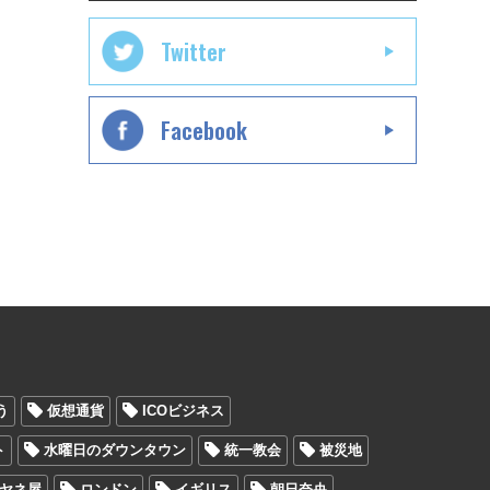
Twitter
Facebook
う
仮想通貨
ICOビジネス
ト
水曜日のダウンタウン
統一教会
被災地
ミヤネ屋
ロンドン
イギリス
朝日奈央