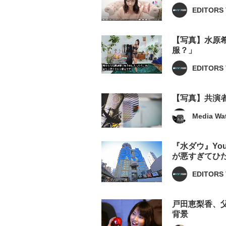
EDITORS 
【写真】水原
服？」
EDITORS 
【写真】共演
Media Wa
『水ダウ』Yo
が悪すぎてひ
EDITORS 
戸田恵梨香、
背景