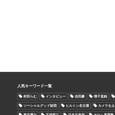
人気キーワード一覧
村田らむ
インタビュー
吉田豪
増子直純
ソーシャルグッド財団
ヒルトン名古屋
カメラを止
東京電力
不破哲三
日本共産党
オウム真理教