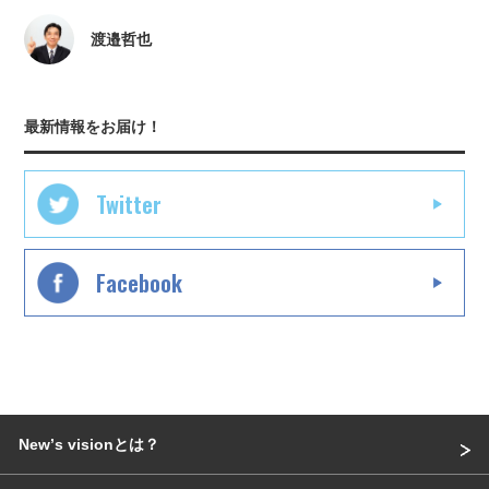
渡邉哲也
最新情報をお届け！
Twitter
Facebook
Newʼs visionとは？