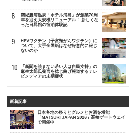
南紀勝浦温泉「ホテル浦島」が創業70周
年を迎え大規模リニューアル！ 新しくな
った日昇館の宿泊体験記
HPVワクチン（子宮頸がんワクチン）に
ついて、大手全国紙はなぜ好意的に報じ
ないのか
「新聞を読まない若い人は自民支持」の
麻生太郎氏発言を捻じ曲げ報道するテレ
ビメディアの末期症状
新着記事
日本各地の祭りとグルメとお酒を堪能
「MATSURI JAPAN 2026」高輪ゲートウェイ
で開催中