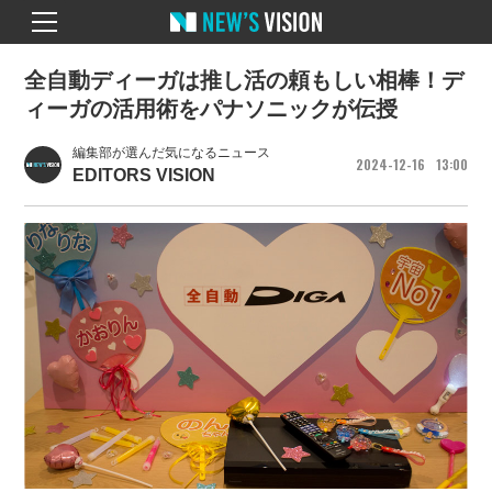
全自動ディーガは推し活の頼もしい相棒！デ
ィーガの活用術をパナソニックが伝授
編集部が選んだ気になるニュース
2024
12
16
13
00
EDITORS VISION