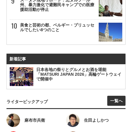
州、暴力激化で避難民キャンプでの医療
援助活動が停止
美食と芸術の都、ベルギー・ブリュッセ
ルでしたい8つのこと
新着記事
日本各地の祭りとグルメとお酒を堪能
「MATSURI JAPAN 2026」高輪ゲートウェイ
で開催中
一覧へ
ライターピックアップ
麻布市兵衛
生田よしかつ