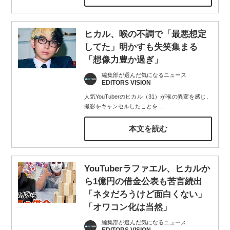
ヒカル、喉の不調で「最悪想定
してた」明かすも失笑集まる
「想像力豊か過ぎ」
編集部が選んだ気になるニュース
EDITORS VISION
人気YouTuberのヒカル（31）が喉の異変を感じ、
撮影をキャンセルしたことを
…
本文を読む
YouTuberラファエル、ヒカルか
ら1億円の借金公表も苦言続出
「ネタだろうけど面白くない」
「オワコン化は当然」
編集部が選んだ気になるニュース