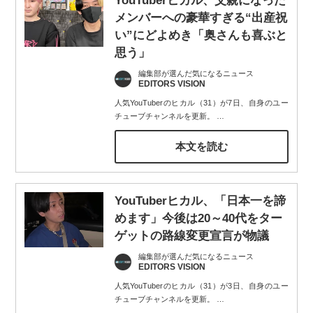
YouTuberヒカル、父親になった
メンバーへの豪華すぎる“出産祝
い”にどよめき「奥さんも喜ぶと
思う」
編集部が選んだ気になるニュース
EDITORS VISION
人気YouTuberのヒカル（31）が7日、自身のユー
チューブチャンネルを更新。
…
本文を読む
YouTuberヒカル、「日本一を諦
めます」今後は20～40代をター
ゲットの路線変更宣言が物議
編集部が選んだ気になるニュース
EDITORS VISION
人気YouTuberのヒカル（31）が3日、自身のユー
チューブチャンネルを更新。
…