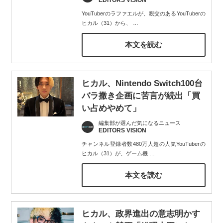
EDITORS VISION
YouTuberのラファエルが、親交のあるYouTuberの
ヒカル（31）から、
…
本文を読む
ヒカル、Nintendo Switch100台
バラ撒き企画に苦言が続出「買
い占めやめて」
編集部が選んだ気になるニュース
EDITORS VISION
チャンネル登録者数480万人超の人気YouTuberの
ヒカル（31）が、ゲーム機
…
本文を読む
ヒカル、政界進出の意志明かす