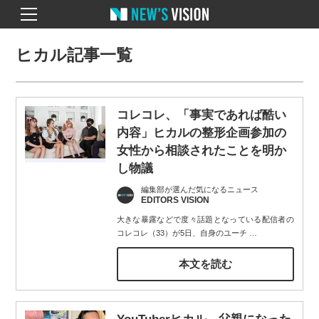
ヒカル記事一覧
コレコレ、「事実であれば酷い
内容」ヒカルの整形企画参加の
女性から相談されたことを明か
し物議
編集部が選んだ気になるニュース
EDITORS VISION
大きな暴露などで度々話題となっている配信者の
コレコレ（33）が5日、自身のユーチ
…
本文を読む