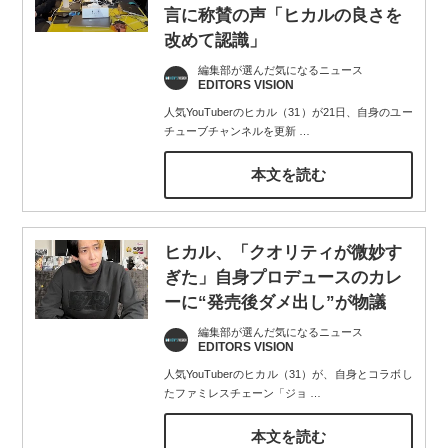
言に称賛の声「ヒカルの良さを
改めて認識」
編集部が選んだ気になるニュース
EDITORS VISION
人気YouTuberのヒカル（31）が21日、自身のユー
チューブチャンネルを更新
…
本文を読む
ヒカル、「クオリティが微妙す
ぎた」自身プロデュースのカレ
ーに“発売後ダメ出し”が物議
編集部が選んだ気になるニュース
EDITORS VISION
人気YouTuberのヒカル（31）が、自身とコラボし
たファミレスチェーン「ジョ
…
本文を読む