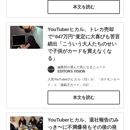
本文を読む
YouTuberヒカル、トレカ売却
で“647万円”査定に大喜びも苦言
続出「こういう大人たちのせい
で子供がカードを買えなくな
る」
編集部が選んだ気になるニュース
EDITORS VISION
人気YouTuberのヒカル（31）が、「ポケモンカー
ド」と「遊戯王カード」の計
…
本文を読む
YouTuberヒカル、退社報告のみ
っき〜に不満爆発もその後の発