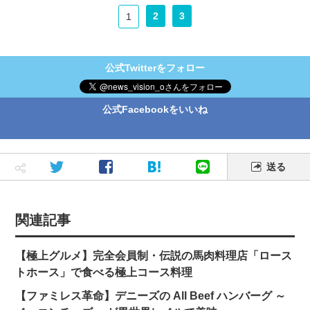
2
3
1
公式Twitterをフォロー
公式Facebookをいいね
送る
関連記事
【極上グルメ】完全会員制・伝説の馬肉料理店「ロース
トホース」で食べる極上コース料理
【ファミレス革命】デニーズの All Beef ハンバーグ ～