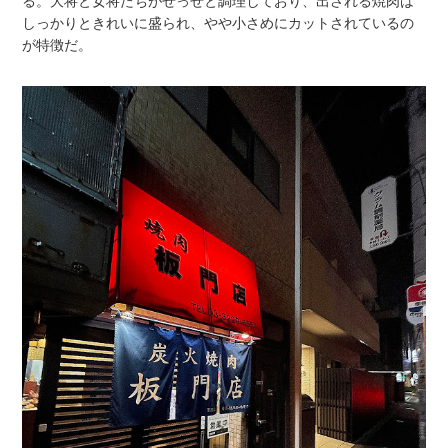
る。大将と女将たちがせっせと調理しており、出される焼肉は
しっかりときれいに盛られ、やや小さめにカットされているの
が特徴だ。