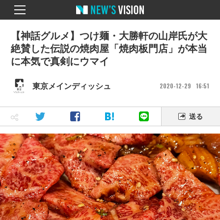
【神話グルメ】つけ麺・大勝軒の山岸氏が大
絶賛した伝説の焼肉屋「焼肉板門店」が本当
に本気で真剣にウマイ
2020
12
29
16
51
東京メインディッシュ
送る