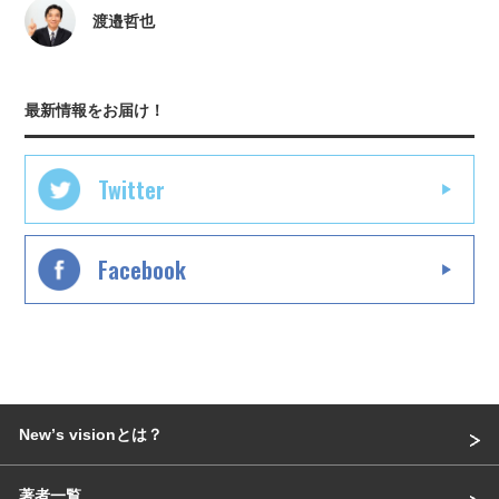
渡邉哲也
最新情報をお届け！
Twitter
Facebook
Newʼs visionとは？
著者一覧