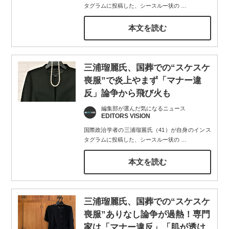
タグラムに投稿した、シースルー状の
…
本文を読む
三浦瑠麗氏、国葬での“スケスケ
喪服”で炎上やまず「マナー違
反」論争から飛び火も
編集部が選んだ気になるニュース
EDITORS VISION
国際政治学者の三浦瑠麗氏（41）が自身のインス
タグラムに投稿した、シースルー状の
…
本文を読む
三浦瑠麗氏、国葬での“スケスケ
喪服”ありなし論争が過熱！専門
家は「マナー違反」「肌が透け