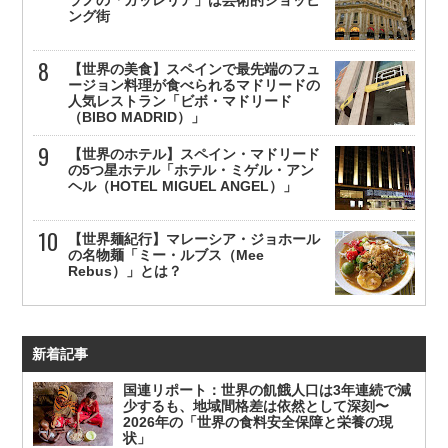
ング街
【世界の美食】スペインで最先端のフュ
ージョン料理が食べられるマドリードの
人気レストラン「ビボ・マドリード
（BIBO MADRID）」
【世界のホテル】スペイン・マドリード
の5つ星ホテル「ホテル・ミゲル・アン
ヘル（HOTEL MIGUEL ANGEL）」
【世界麺紀行】マレーシア・ジョホール
の名物麺「ミー・ルブス（Mee
Rebus）」とは？
新着記事
国連リポート：世界の飢餓人口は3年連続で減
少するも、地域間格差は依然として深刻〜
2026年の「世界の食料安全保障と栄養の現
状」