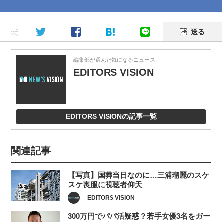
送る
編集部が選んだ気になるニュース
EDITORS VISION
EDITORS VISIONの記事一覧
関連記事
【写真】国葬当日なのに…三浦瑠麗のスケ
スケ喪服に視聴者仰天
EDITORS VISION
300万円でパパ活疑惑？若手女優3名をガー