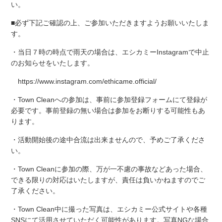
い。
■必ず下記ご確認の上、ご参加いただきますようお願いいたしま
す。
・当日７時の時点で雨天の場合は、エシカミーInstagramで中止
のお知らせをいたします。
https://www.instagram.com/ethicame.official/
・Town Cleanへの参加は、事前に参加登録フォームにて登録が
必要です。事前登録の無い場合は参加をお断りする可能性もあ
ります。
・活動開始後の途中合流は出来ませんので、予めご了承くださ
い。
・Town Cleanに参加の際、万が一不慮の事故などあった場合、
できる限りの対応はいたしますが、責任は負いかねますのでご
了承ください。
・Town Clean中に撮った写真は、エシカミー公式サイトや各種
SNSにて活用させていただく可能性があります。写真NGな場合