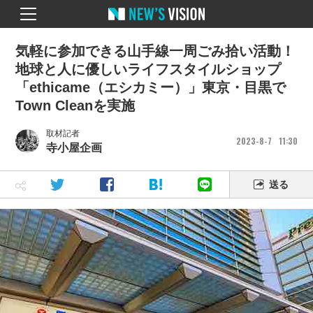
気軽に参加できる山手線一周ごみ拾い活動！
地球と人に優しいライフスタイルショップ
「ethicame（エシカミー）」東京・目黒で
Town Cleanを実施
取材記者
2023
8
7
11
30
寺小屋企画
送る