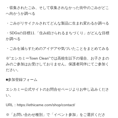
・収集されたごみ、そして収集されなかった街中のごみがどこ
へ向かうか調べる
・ごみがリサイクルされてどんな製品に生まれ変わるか調べる
・SDGsの目標11.「住み続けられるまちづくり」がどんな目標
か調べる
・ごみを減らすためのアイデアや気づいたことをまとめてみる
※‟エシカミーTown Clean”では高校生以下の場合、お子さまの
みのご参加はお受けしておりません。保護者同伴にてご参加く
ださい。
■参加登録フォーム
エシカミー公式サイトのお問合せページよりお申し込みくださ
い。
URL：https://ethicame.com/shop/contact/
※「お問い合わせ種別」で「イベント参加」をご選択くださ