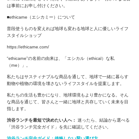
は事前にお申し付けください。
■ethicame（エシカミー）について
普段使うものを変えれば地球も変わる地球と人に優しいライフ
スタイルショップ
https://ethicame.com/
“ethicame”の名前の由来は、「エシカル（ethical）な私
（me）」。
私たちはサスティナブルな商品を通して、地球で一緒に暮らす
動物や植物の環境を壊さないライフスタイルを提案します。
私たちの生活も豊かになり、地球環境もより豊かになる。そん
な商品を通じて、皆さんと一緒に地球と共存していく未来を目
指します。
渋谷ランチを最短で決めたい人へ：
迷ったら、結論から選べる
「渋谷ランチ完全ガイド」を先に確認してください。
渋谷ランチ完全ガイド：後悔しない賢い選び方