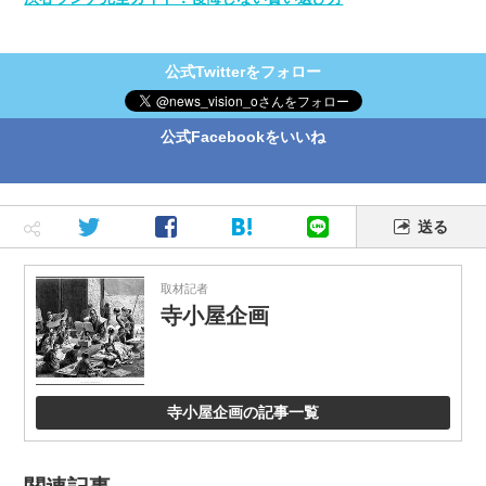
公式Twitterをフォロー
公式Facebookをいいね
送る
取材記者
寺小屋企画
寺小屋企画の記事一覧