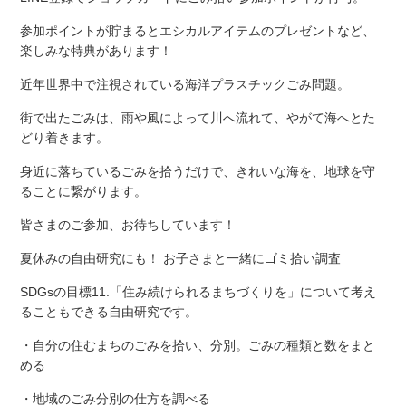
参加ポイントが貯まるとエシカルアイテムのプレゼントなど、
楽しみな特典があります！
近年世界中で注視されている海洋プラスチックごみ問題。
街で出たごみは、雨や風によって川へ流れて、やがて海へとた
どり着きます。
身近に落ちているごみを拾うだけで、きれいな海を、地球を守
ることに繋がります。
皆さまのご参加、お待ちしています！
夏休みの自由研究にも！ お子さまと一緒にゴミ拾い調査
SDGsの目標11.「住み続けられるまちづくりを」について考え
ることもできる自由研究です。
・自分の住むまちのごみを拾い、分別。ごみの種類と数をまと
める
・地域のごみ分別の仕方を調べる