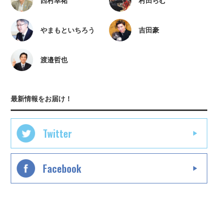
西村幸祐
村田らむ
やまもといちろう
吉田豪
渡邉哲也
最新情報をお届け！
Twitter
Facebook