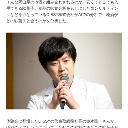
そんな岡山県の地酒と組み合わされるのが、安くてどこでも入
手できる駄菓子。食品の味覚分析をもとにしたコンサルティン
グなどを行なっているOISSY株式会社がAIでの分析で、地酒が
どの駄菓子と合うのかを分析した。
体験会に登壇したOISSYの代表取締役社長の鈴木隆一さんが、
今回のペアリングについて「なぜこの銘柄の酒とこの駄菓子が