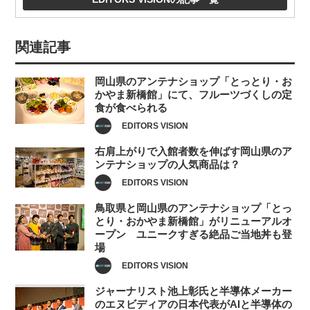
関連記事
岡山県のアンテナショップ「とっとり・お
かやま新橋館」にて、フルーツづくしの定
食が食べられる
EDITORS VISION
右肩上がりで入館者数を伸ばす岡山県のア
ンテナショップの人気商品は？
EDITORS VISION
鳥取県と岡山県のアンテナショップ「とっ
とり・おかやま新橋館」がリニューアルオ
ープン ユニークすぎる絶品ご当地丼も登
場
EDITORS VISION
ジャーナリスト池上彰氏と半導体メーカー
のエヌビディアの日本代表がAIと半導体の