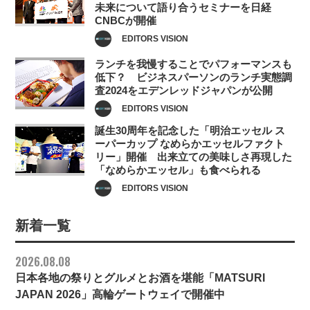
未来について語り合うセミナーを日経
CNBCが開催
EDITORS VISION
ランチを我慢することでパフォーマンスも
低下？ ビジネスパーソンのランチ実態調
査2024をエデンレッドジャパンが公開
EDITORS VISION
誕生30周年を記念した「明治エッセル ス
ーパーカップ なめらかエッセルファクト
リー」開催 出来立ての美味しさ再現した
「なめらかエッセル」も食べられる
EDITORS VISION
新着一覧
2026.08.08
日本各地の祭りとグルメとお酒を堪能「MATSURI
JAPAN 2026」高輪ゲートウェイで開催中