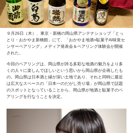
９月26日（木）、東京・新橋の岡山県アンテナショップ「とっ
とり・おかやま新橋館」にて、「おかやま地酒×駄菓子AI味覚セ
ンサーペアリング」メディア発表会＆ペアリング体験会が開催
された。
今回のペアリングは、岡山県が誇る多彩な地酒の魅力をより多
くの人々に楽しんでほしいという思いから岡山県が企画したも
の。岡山県は日本酒と縁が深い土地であり、それと同時に最近
は広大なスペースの「日本一のだがし売り場」が岡山県で話題
のスポットとなっていることから、岡山県が地酒と駄菓子のペ
アリングを行なうことを決定。