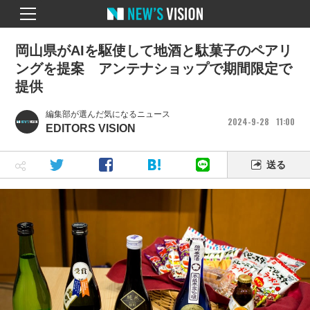
岡山県がAIを駆使して地酒と駄菓子のペアリ
ングを提案 アンテナショップで期間限定で
提供
編集部が選んだ気になるニュース
2024
9
28
11
00
EDITORS VISION
送る