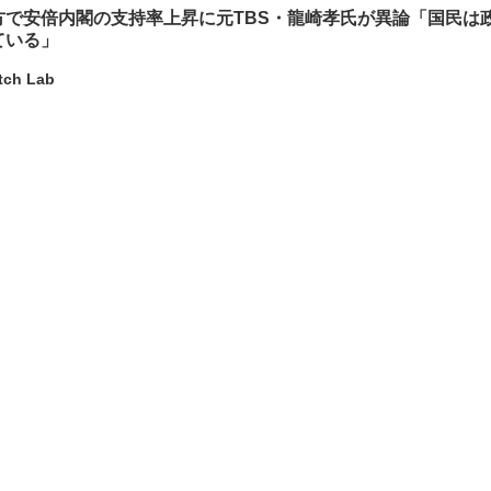
方で安倍内閣の支持率上昇に元TBS・龍崎孝氏が異論「国民は
ている」
tch Lab