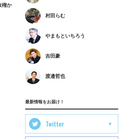
政権か
村田らむ
やまもといちろう
吉田豪
渡邉哲也
最新情報をお届け！
Twitter