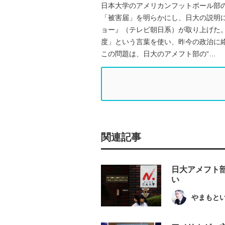
日本大学のアメリカンフットボール部の
「被害届」を明らかにし、日大の説明
ョー』（テレビ朝日系）が取り上げた
度」という言葉を使い、昨今の政治に
この問題は、日大のアメフト部の“…
関連記事
日大アメフト
い
やまもと