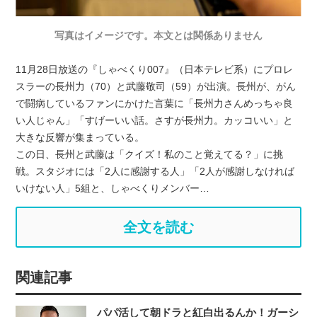
写真はイメージです。本文とは関係ありません
11月28日放送の『しゃべくり007』（日本テレビ系）にプロレ
スラーの長州力（70）と武藤敬司（59）が出演。長州が、がん
で闘病しているファンにかけた言葉に「長州力さんめっちゃ良
い人じゃん」「すげーいい話。さすが長州力。カッコいい」と
大きな反響が集まっている。
この日、長州と武藤は「クイズ！私のこと覚えてる？」に挑
戦。スタジオには「2人に感謝する人」「2人が感謝しなければ
いけない人」5組と、しゃべくりメンバー…
全文を読む
関連記事
パパ活して朝ドラと紅白出るんか！ガーシ