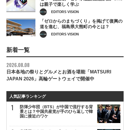
は親子で楽しく学ぶ
EDITORS VISION
「ゼロからのまちづくり」を掲げて復興の
道を進む、福島県大熊町の今とは？
EDITORS VISION
新着一覧
2026.08.08
日本各地の祭りとグルメとお酒を堪能「MATSURI
JAPAN 2026」高輪ゲートウェイで開催中
人気記事ランキング
防弾少年団（BTS）が中国で流行する背
景とは？中国共産党が手のひら返しで韓
国に接近のワケ