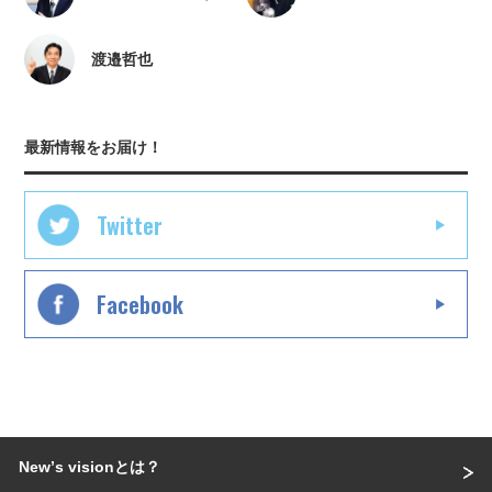
渡邉哲也
最新情報をお届け！
Twitter
Facebook
Newʼs visionとは？