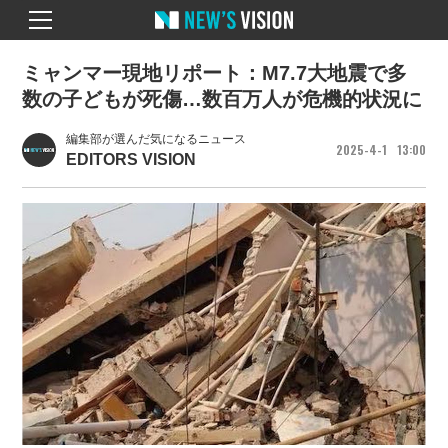
ミャンマー現地リポート：M7.7大地震で多
数の子どもが死傷…数百万人が危機的状況に
編集部が選んだ気になるニュース
2025
4
1
13
00
EDITORS VISION