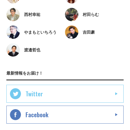
西村幸祐
村田らむ
やまもといちろう
吉田豪
渡邉哲也
最新情報をお届け！
Twitter
Facebook