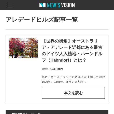
アレデードヒルズ記事一覧
【世界の街角】オーストラリ
ア・アデレード近郊にある最古
のドイツ人入植地・ハーンドル
フ（Hahndorf）とは？
GOTRIP!
初めてオーストラリアに西洋人が上陸したのは
1606年。 1606年、オランダ人の
…
本文を読む