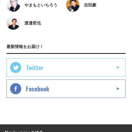
やまもといちろう
吉田豪
渡邉哲也
最新情報をお届け！
Twitter
Facebook