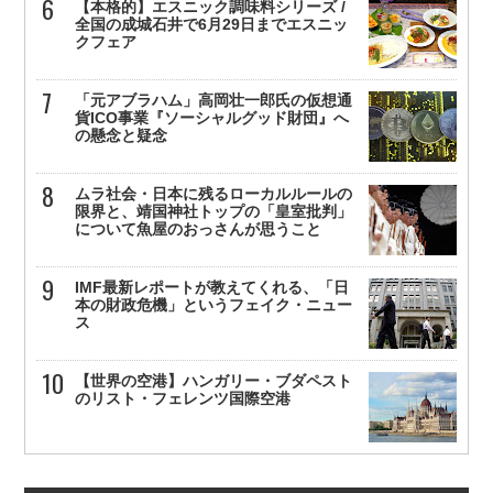
【本格的】エスニック調味料シリーズ /
全国の成城石井で6月29日までエスニッ
クフェア
「元アブラハム」高岡壮一郎氏の仮想通
貨ICO事業『ソーシャルグッド財団』へ
の懸念と疑念
ムラ社会・日本に残るローカルルールの
限界と、靖国神社トップの「皇室批判」
について魚屋のおっさんが思うこと
IMF最新レポートが教えてくれる、「日
本の財政危機」というフェイク・ニュー
ス
【世界の空港】ハンガリー・ブダペスト
のリスト・フェレンツ国際空港