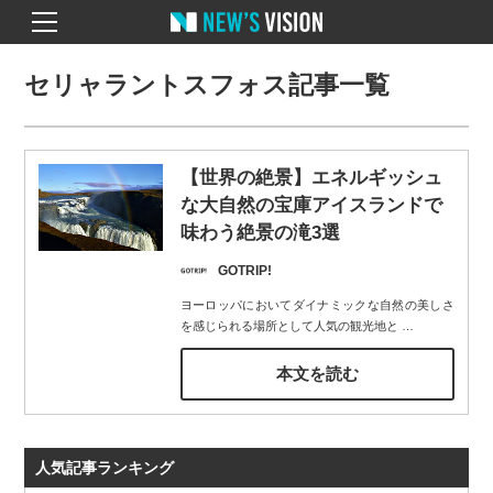
セリャラントスフォス記事一覧
【世界の絶景】エネルギッシュ
な大自然の宝庫アイスランドで
味わう絶景の滝3選
GOTRIP!
ヨーロッパにおいてダイナミックな自然の美しさ
を感じられる場所として人気の観光地と
…
本文を読む
人気記事ランキング