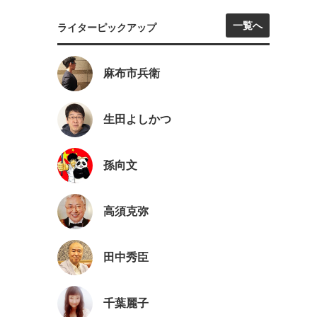
一覧へ
ライターピックアップ
麻布市兵衛
生田よしかつ
孫向文
高須克弥
田中秀臣
千葉麗子