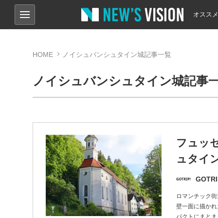
オスス
HOME
ノイシュバンシュタイン城記事一覧
ノイシュバンシュタイン城記事
フュッ
ュタイ
GOTRI
ロマンチック街
壁一面に描かれ
パクトにまとま