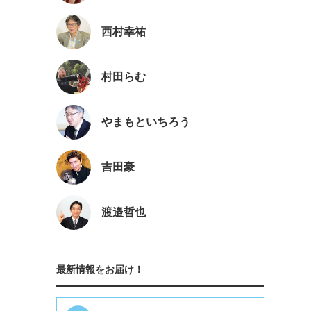
西村幸祐
村田らむ
やまもといちろう
吉田豪
渡邉哲也
最新情報をお届け！