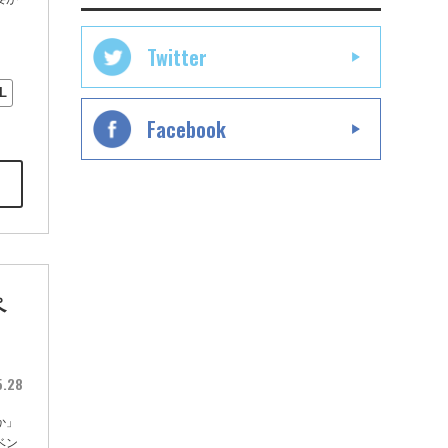
Twitter
L
Facebook
ペ
5.28
か」
ベン