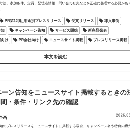
方法、参加条件、定員、登壇者情報、問い合わせ先などを正確に整理する必要があ
…
PR第12弾_用途別プレスリリース
受賞リリース
導入事例
告知
キャンペーン告知
サービス開始
新商品発表
店向け
PR会社向け
ニュースサイト掲載
プレスリリース掲載
本文を読む
ペーン告知をニュースサイト掲載するときの
期間・条件・リンク先の確認
者
2026.0
企画
知のプレスリリースをニュースサイトに掲載する場合、キャンペーン名や特典内容