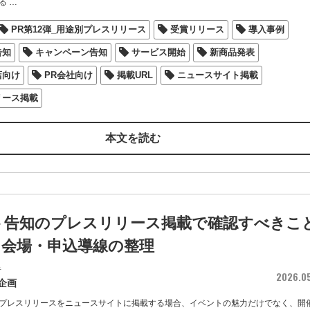
る
…
PR第12弾_用途別プレスリリース
受賞リリース
導入事例
告知
キャンペーン告知
サービス開始
新商品発表
店向け
PR会社向け
掲載URL
ニュースサイト掲載
リース掲載
本文を読む
ト告知のプレスリリース掲載で確認すべきこ
・会場・申込導線の整理
者
2026.0
企画
プレスリリースをニュースサイトに掲載する場合、イベントの魅力だけでなく、開