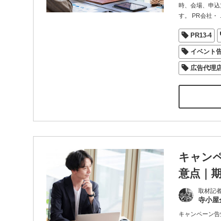
時、会場、申込
す。 PR会社・
PR13-4
イベント
広告代理
キャン
意点｜
取材記
寺小屋
キャンペーン告