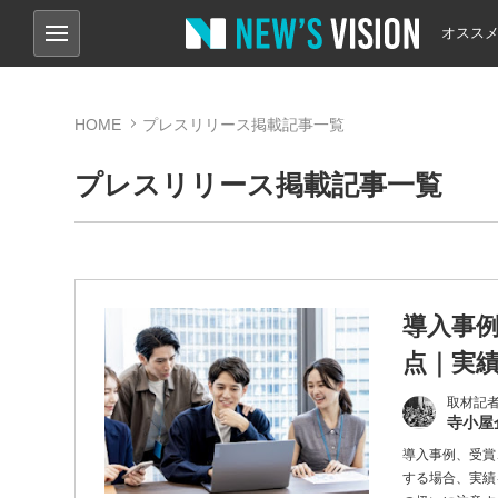
オスス
HOME
プレスリリース掲載記事一覧
プレスリリース掲載記事一覧
導入事
点｜実
取材記
寺小屋
導入事例、受賞
する場合、実績