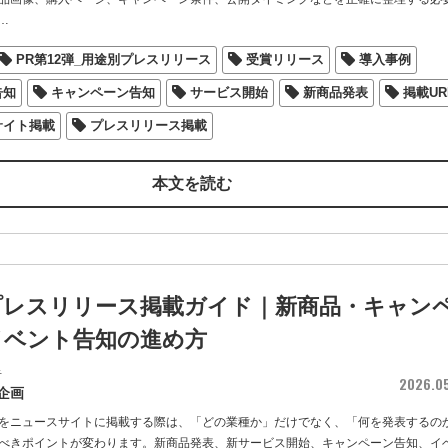
…
PR第12弾_用途別プレスリリース
受賞リリース
導入事例
告知
キャンペーン告知
サービス開始
新商品発表
掲載UR
サイト掲載
プレスリリース掲載
本文を読む
プレスリリース掲載ガイド｜新商品・キャン
イベント告知の進め方
者
2026.0
企画
をニュースサイトに掲載する際は、「どの業種か」だけでなく、「何を発表するの
べきポイントが変わります。新商品発表、新サービス開始、キャンペーン告知、イ