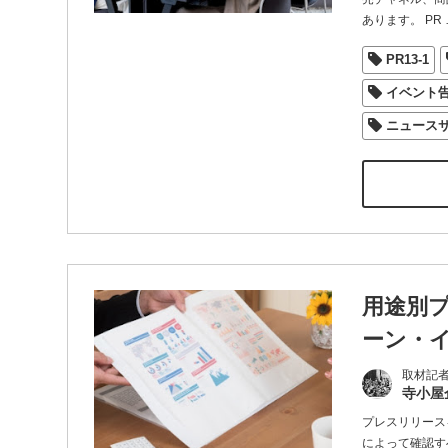
あります。 PR
PR13-1
イベント
ニュース
用途別
ーン・
取材記
寺小屋
プレスリリース
によって確認す