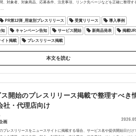
間、対象者、対象商品、応募条件、注意事項、リンク先ページなどを正確に整理す
…
PR第12弾_用途別プレスリリース
受賞リリース
導入事例
告知
キャンペーン告知
サービス開始
新商品発表
掲載UR
サイト掲載
プレスリリース掲載
本文を読む
ビス開始のプレスリリース掲載で整理すべき
会社・代理店向け
者
2026.0
企画
のプレスリリースをニュースサイトに掲載する場合、サービス名や提供開始日だけ