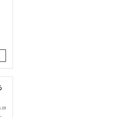
る
5.28