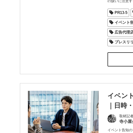
の扱いに注意す
PR13-5
イベント
広告代理
プレスリ
イベン
｜日時
取材記
寺小屋
イベント告知の