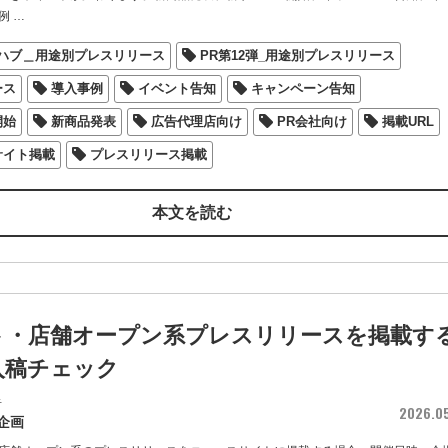
例
…
図ハブ＿用途別プレスリリース
PR第12弾_用途別プレスリリース
ース
導入事例
イベント告知
キャンペーン告知
開始
新商品発表
広告代理店向け
PR会社向け
掲載URL
サイト掲載
プレスリリース掲載
本文を読む
ト・店舗オープン系プレスリリースを掲載す
入稿チェック
者
2026.0
企画