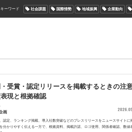
メキーワード
社会課題
国際情勢
地域振興
企業動向
例・受賞・認定リリースを掲載するときの注
績表現と根拠確認
者
2026.0
企画
、認定、ランキング掲載、導入社数突破などのプレスリリースをニュースサイトに
を分かりやすく伝える一方で、根拠資料、掲載許諾、ロゴ使用、関係者確認、数値