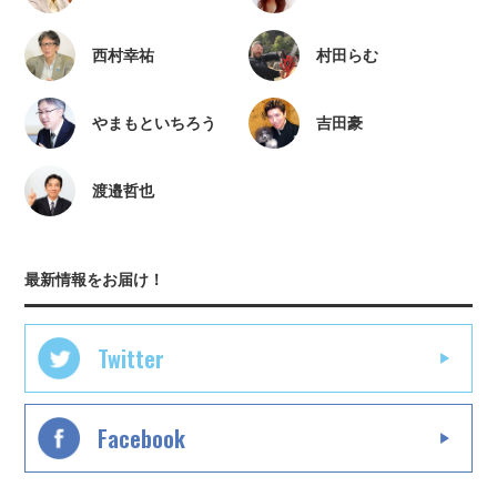
西村幸祐
村田らむ
やまもといちろう
吉田豪
渡邉哲也
最新情報をお届け！
Twitter
Facebook