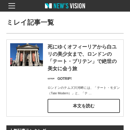
ミレイ記事一覧
死にゆくオフィーリアから白ユ
リの美少女まで、ロンドンの
「テート・ブリテン」で絶世の
美女に会う旅
GOTRIP!
ロンドンのテムズ川河畔には、「テート・モダン
（Tate Modern）」と、「テ
…
本文を読む