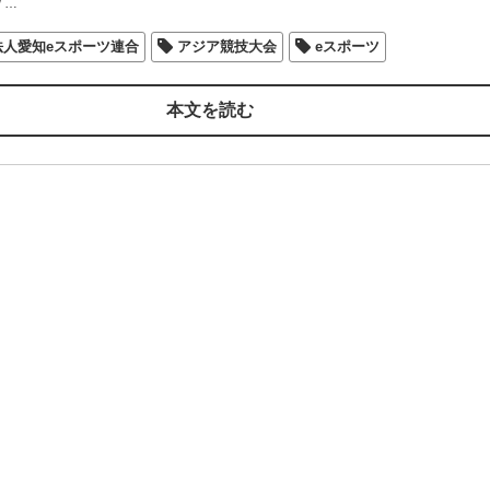
/
…
法人愛知eスポーツ連合
アジア競技大会
eスポーツ
本文を読む