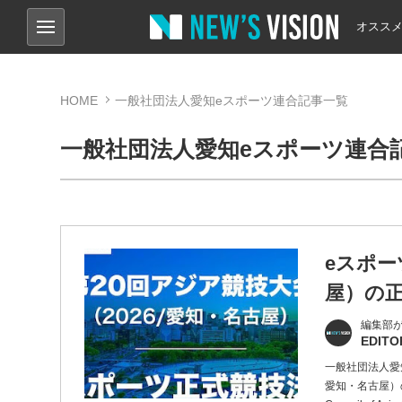
オスス
HOME
一般社団法人愛知eスポーツ連合記事一覧
一般社団法人愛知eスポーツ連合
eスポー
屋）の
編集部
EDITO
一般社団法人愛知
愛知・名古屋）