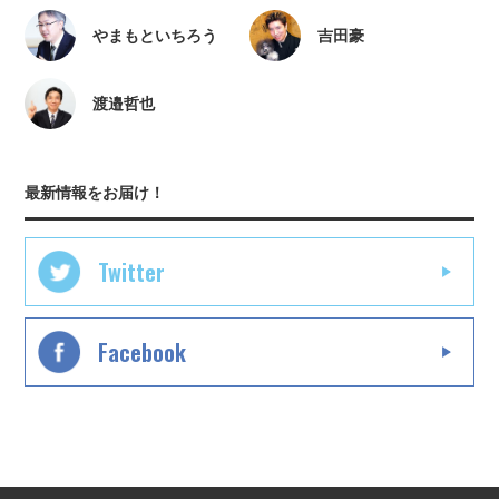
やまもといちろう
吉田豪
渡邉哲也
最新情報をお届け！
Twitter
Facebook