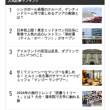
人気記事ランキング
シンガポール発着のクルーズ、ゲンティ
ンドリーム号で楽しめるアジアの船旅と
は？
日本初上陸！東京ミッドタウン日比谷に
香港で人気の点心レストラン「添好運
（ティム・ホー・ワン）」がオープン
アイルランドの至宝は必見、ダブリンで
したい7つのこと
甘くてジューシーなマンゴーを楽しめ
る！ ヒルトン名古屋のサマースイーツビ
ュッフェ「マンゴー ランデブー」
2026年の旅行トレンド「読書リトリー
ト」とは？ 大分・湯布院で文学に触れる
旅