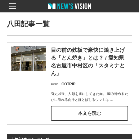
八田記事一覧
目の前の鉄板で豪快に焼き上げ
る「とん焼き」とは？ / 愛知県
名古屋市中村区の「スタミナと
ん」
GOTRIP!
有史以来、人類を虜にしてきた肉。 噛み締めるた
びに溢れる肉汁とほとばしるウマミは
…
本文を読む