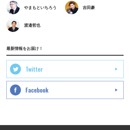
やまもといちろう
吉田豪
渡邉哲也
最新情報をお届け！
Twitter
Facebook