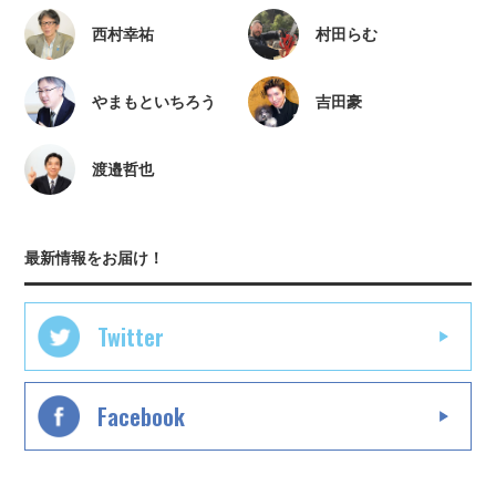
西村幸祐
村田らむ
やまもといちろう
吉田豪
渡邉哲也
最新情報をお届け！
Twitter
Facebook