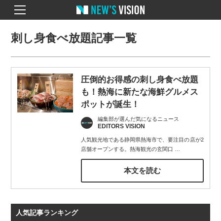
刺し身食べ放題記事一覧
圧倒的お得感の刺し身食べ放題
も！熱海に新たな海鮮グルメス
ポットが誕生！
編集部が選んだ気になるニュース
EDITORS VISION
人気観光地である静岡県熱海市で、要注目の店が2
店舗オープンする。熱海観光の玄関口
…
本文を読む
人気記事ランキング