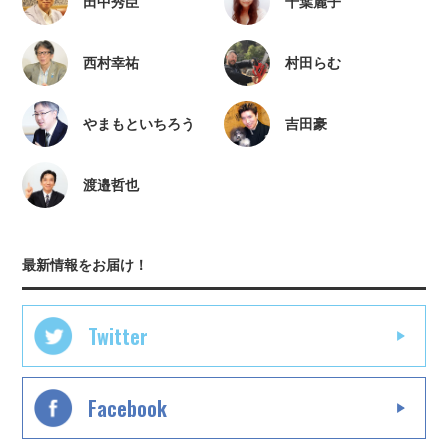
田中秀臣
千葉麗子
西村幸祐
村田らむ
やまもといちろう
吉田豪
渡邉哲也
最新情報をお届け！
Twitter
Facebook