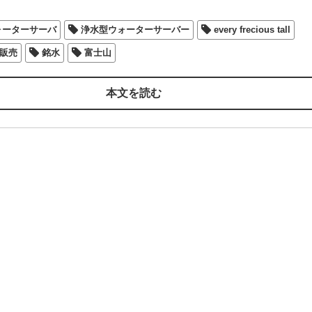
ォーターサーバ
浄水型ウォーターサーバー
every frecious tall
販売
銘水
富士山
本文を読む