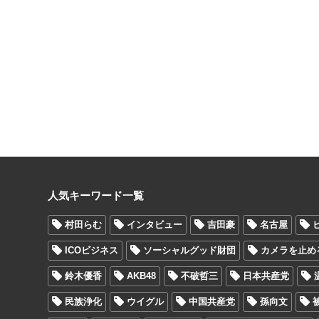
人気キーワード一覧
村田らむ
インタビュー
吉田豪
名古屋
ICOビジネス
ソーシャルグッド財団
カメラを止め
鈴木優香
AKB48
不破哲三
日本共産党
民族浄化
ウイグル
中国共産党
孫向文