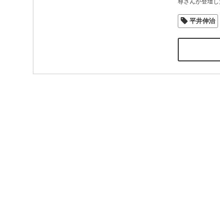
尊さんが登壇し
平井伸治