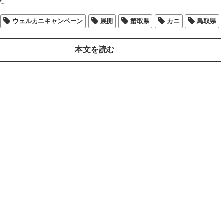
た
…
ウェルカニキャンペーン
展開
蟹取県
カニ
鳥取県
本文を読む