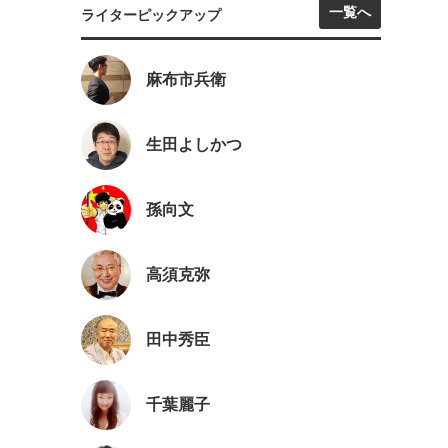
一覧へ
ライターピックアップ
麻布市兵衛
生田よしかつ
孫向文
高須克弥
田中秀臣
千葉麗子