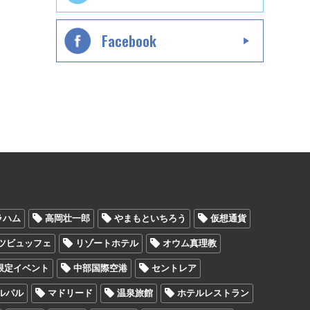
Facebook
ラハム
高岡壮一郎
やまもといちろう
仮想通貨
ツビュッフェ
リゾートホテル
オウム真理教
限定イベント
中部国際空港
セントレア
ルパル
マドリード
温泉旅館
ホテルレストラン