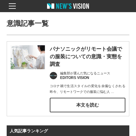
意識記事一覧
パナソニックがリモート会議で
の服装についての意識・実態を
調査
編集部が選んだ気になるニュース
EDITORS VISION
コロナ禍で生活スタイルの変化を余儀なくされる
昨今、リモートワークでの服装に悩む人
…
本文を読む
人気記事ランキング