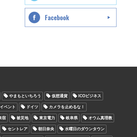
Facebook
やまもといちろう
仮想通貨
ICOビジネス
イベント
ドイツ
カメラを止めるな！
泉宿
被災地
東京電力
岐阜県
オウム真理教
セントレア
朝日奈央
水曜日のダウンタウン