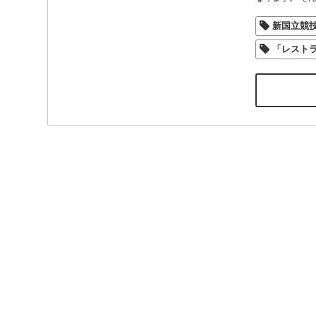
新国立競
「レスト