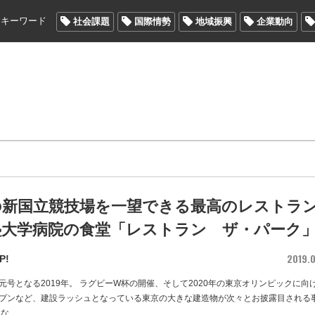
メキーワード
社会課題
国際情勢
地域振興
企業動向
新国立競技場を一望できる最高のレストラン 
塾大学病院の食堂「レストラン ザ・パーク
2019.0
P!
元号となる2019年。 ラグビーW杯の開催、そして2020年の東京オリンピックに向
プンなど、建設ラッシュとなっている東京の大きな建造物が次々とお披露目される
んな
…