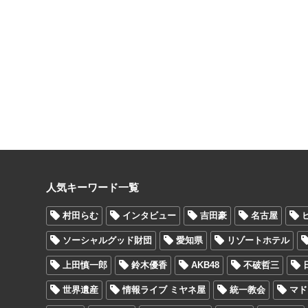
人気キーワード一覧
村田らむ
インタビュー
吉田豪
名古屋
ソーシャルグッド財団
愛知県
リゾートホテル
上田慎一郎
鈴木優香
AKB48
不破哲三
世界遺産
情報ライブ ミヤネ屋
統一教会
マド