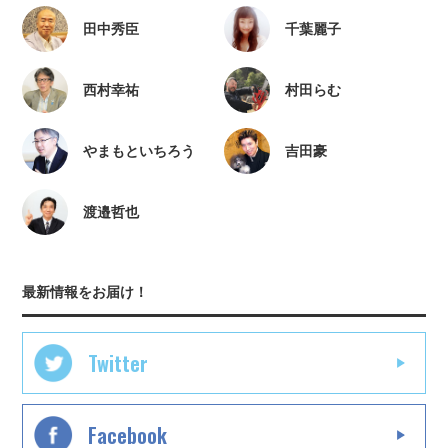
田中秀臣
千葉麗子
西村幸祐
村田らむ
やまもといちろう
吉田豪
渡邉哲也
最新情報をお届け！
Twitter
Facebook