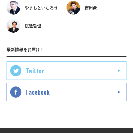
やまもといちろう
吉田豪
渡邉哲也
最新情報をお届け！
Twitter
Facebook