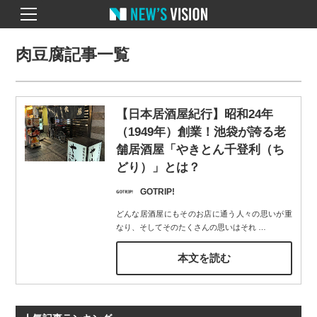
肉豆腐記事一覧
【日本居酒屋紀行】昭和24年
（1949年）創業！池袋が誇る老
舗居酒屋「やきとん千登利（ち
どり）」とは？
GOTRIP!
どんな居酒屋にもそのお店に通う人々の思いが重
なり、そしてそのたくさんの思いはそれ
…
本文を読む