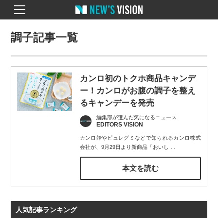
調子記事一覧
カンロ初のトクホ商品キャンデ
ー！カンロがお腹の調子を整え
るキャンデーを発売
編集部が選んだ気になるニュース
EDITORS VISION
カンロ飴やピュレグミなどで知られるカンロ株式
会社が、9月29日より新商品「おいし
…
本文を読む
人気記事ランキング