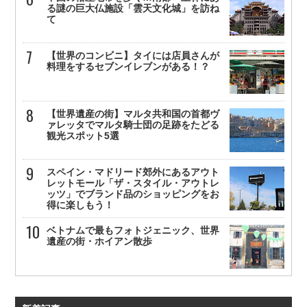
る謎の巨大仏施設「雲天文化城」を訪ね
て
【世界のコンビニ】タイには店員さんが
料理をするセブンイレブンがある！？
【世界遺産の街】マルタ共和国の首都ヴ
ァレッタでマルタ騎士団の足跡をたどる
観光スポット5選
スペイン・マドリード郊外にあるアウト
レットモール「ザ・スタイル・アウトレ
ッツ」でブランド品のショッピングをお
得に楽しもう！
ベトナムで最もフォトジェニック、世界
遺産の街・ホイアン散歩