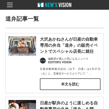
道弁記事一覧
大沢あかねさんが日産の自動車
専用の弁当「道弁」の販売イベ
ントでスペシャル店長に就任
編集部が選んだ気になるニュース
EDITORS VISION
日産自動車株式会社（以下、日産）は1月27日
（土）に、宝塚北サービスエリアにて「
…
本文を読む
日産が駅弁のように楽しめる自