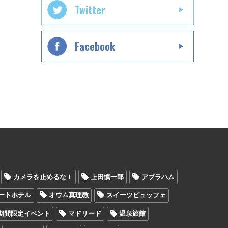
Twitter
Facebook
カメラを止めるな！
上田慎一郎
アブラハム
ートホテル
オウム真理教
スイーツビュッフェ
期間限定イベント
マドリード
温泉旅館