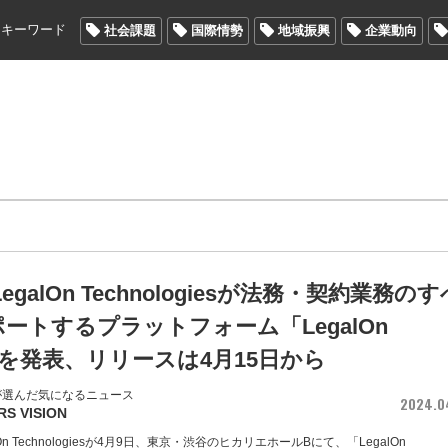
メキーワード
社会課題
国際情勢
地域振興
企業動向
egalOn Technologiesが法務・契約業務のす
ートするプラットフォーム「LegalOn
d」を発表、リリースは4月15日から
が選んだ気になるニュース
2024.0
RS VISION
On Technologiesが4月9日、東京・渋谷のヒカリエホールBにて、「LegalOn