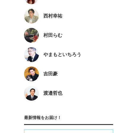
西村幸祐
村田らむ
やまもといちろう
吉田豪
渡邉哲也
最新情報をお届け！