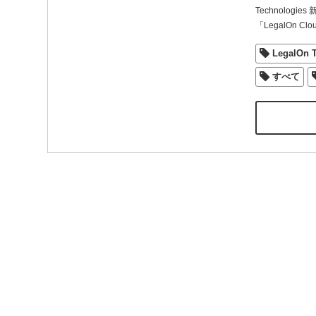
Technolo
「LegalOn C
LegalOn
すべて