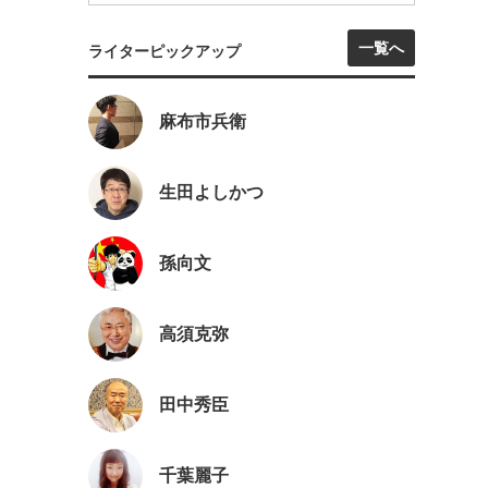
一覧へ
ライターピックアップ
麻布市兵衛
生田よしかつ
孫向文
高須克弥
田中秀臣
千葉麗子