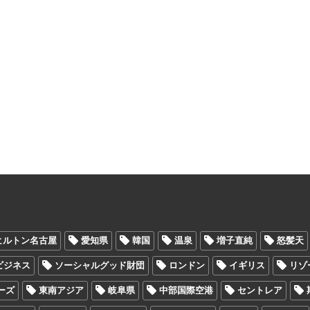
ヒルトン名古屋
愛知県
韓国
温泉
増子直純
怒髪天
Oビジネス
ソーシャルグッド財団
ロンドン
イギリス
リゾ
ーズ
東南アジア
岐阜県
中部国際空港
セントレア