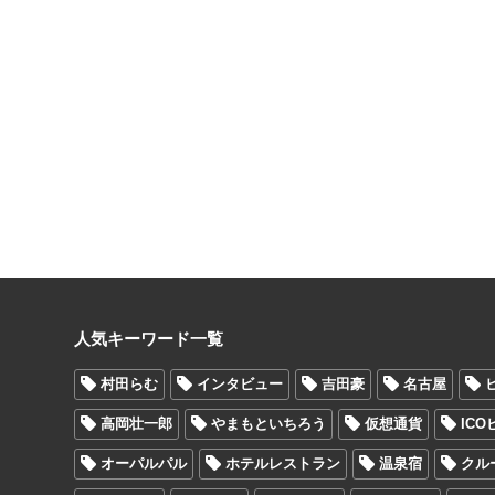
人気キーワード一覧
村田らむ
インタビュー
吉田豪
名古屋
高岡壮一郎
やまもといちろう
仮想通貨
IC
オーパルパル
ホテルレストラン
温泉宿
クル