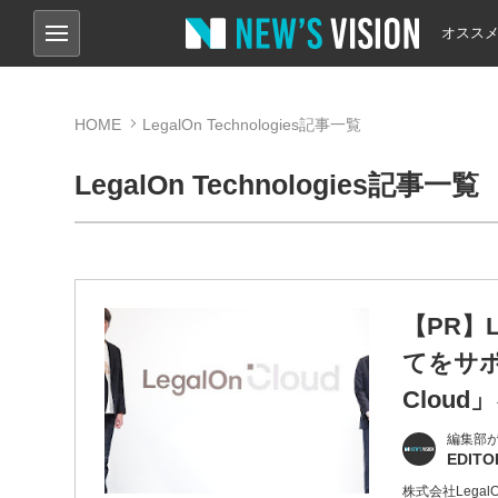
オスス
HOME
LegalOn Technologies記事一覧
LegalOn Technologies記事一覧
【PR】L
てをサポ
Clou
編集部
EDITO
株式会社Legal