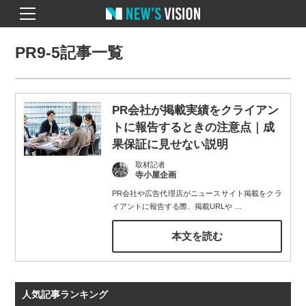
PR9-5記事一覧
PR会社が掲載実績をクライアン
トに報告するときの注意点｜成
果保証に見せない説明
取材記者
寺小屋企画
PR会社や広告代理店がニュースサイト掲載をクラ
イアントに報告する際、掲載URLや
…
本文を読む
人気記事ランキング