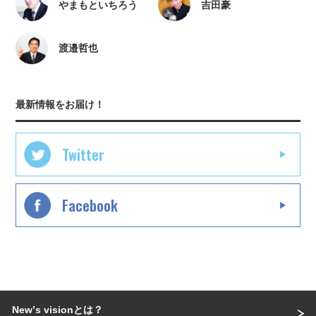
やまもといちろう
吉田豪
渡邉哲也
最新情報をお届け！
Twitter
Facebook
Newʼs visionとは？