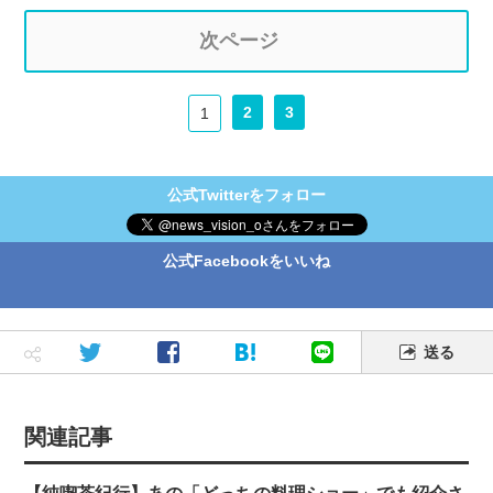
次ページ
2
3
1
公式Twitterをフォロー
公式Facebookをいいね
送る
関連記事