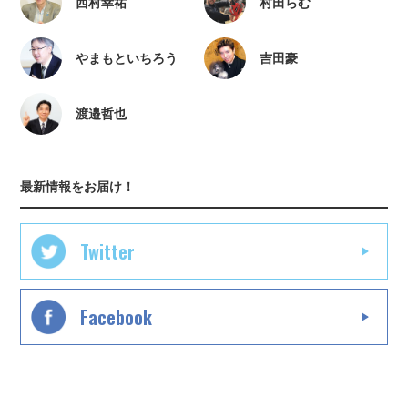
西村幸祐
村田らむ
やまもといちろう
吉田豪
渡邉哲也
最新情報をお届け！
Twitter
Facebook