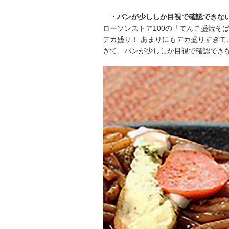
・パンが少ししか目視で確認できな
ローソンストア100の「てんこ盛焼そ
デカ盛り！ あまりにもデカ盛りすぎて
ぎて、パンが少ししか目視で確認でき