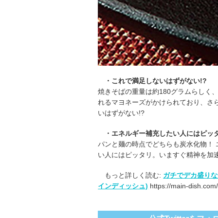
・これで満足しないはずがない!?
焼きそばの重量は約180グラムらしく
れるマヨネーズがかけられており、さ
いはずがない!?
・エネルギー補充したい人にはピッ
パンと麺の時点でどちらも炭水化物！ 
い人にはピッタリ。いますぐ精神を加速
もっと詳しく読む:
ガチでデカ盛りな
インディッシュ)
https://main-dish.com