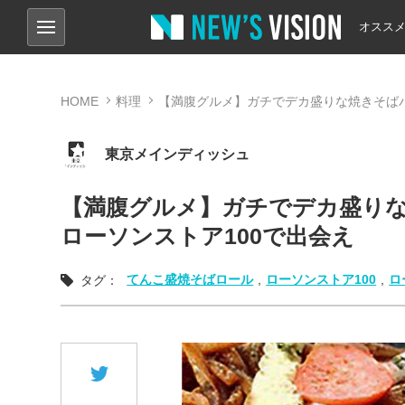
オスス
HOME
料理
【満腹グルメ】ガチでデカ盛りな焼きそばパ
東京メインディッシュ
【満腹グルメ】ガチでデカ盛り
ローソンストア100で出会え
てんこ盛焼そばロール
,
ローソンストア100
,
ロ
タグ：