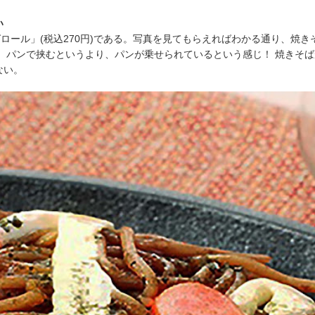
い
ばロール」(税込270円)である。写真を見てもらえればわかる通り、焼き
、パンで挟むというより、パンが乗せられているという感じ！ 焼きそ
ない。