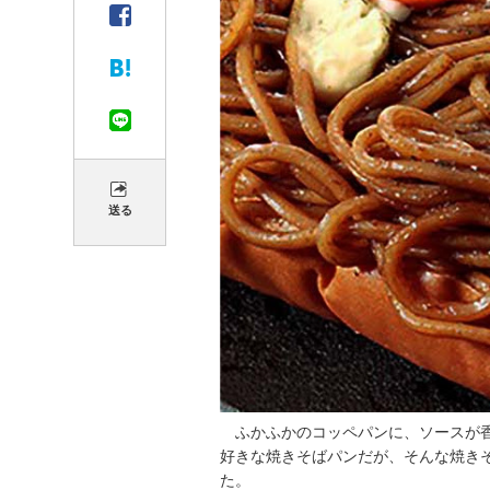
送る
ふかふかのコッペパンに、ソースが
好きな焼きそばパンだが、そんな焼き
た。