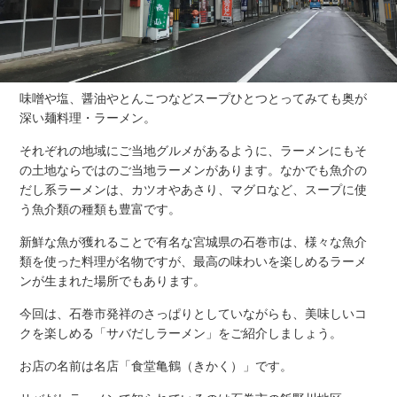
味噌や塩、醤油やとんこつなどスープひとつとってみても奥が
深い麺料理・ラーメン。
それぞれの地域にご当地グルメがあるように、ラーメンにもそ
の土地ならではのご当地ラーメンがあります。なかでも魚介の
だし系ラーメンは、カツオやあさり、マグロなど、スープに使
う魚介類の種類も豊富です。
新鮮な魚が獲れることで有名な宮城県の石巻市は、様々な魚介
類を使った料理が名物ですが、最高の味わいを楽しめるラーメ
ンが生まれた場所でもあります。
今回は、石巻市発祥のさっぱりとしていながらも、美味しいコ
クを楽しめる「サバだしラーメン」をご紹介しましょう。
お店の名前は名店「食堂亀鶴（きかく）」です。