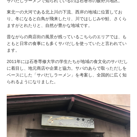
サバだしラーメンで知られているのは石巻市の飯野川地区。
東北一の大河である北上川の下流、西岸の地域に位置してお
り、冬になると白鳥が飛来したり、川ではしじみや鮭、さくら
ますがとれたりと、自然が豊かな地域です。
昔ながらの商店街の風景が残っているこちらのエリアでは、も
ともと日常の食事にも多くサバだしを使っていたと言われてい
ます。
2011年には石巻専修大学の学生たちが地域の食文化のサバだし
に着目し、地元商店や企業と協力。サバのあらで取っただしを
ベースにした「サバだしラーメン」を考案し、全国的に広く知
られるようになりました。