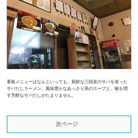
看板メニューはなんといっても、新鮮な三陸産のサバを使った
サバだしラーメン。風味豊かなあっさり系のスープと、喉を潤
す芳醇なサバだしがたまりません。
次ページ