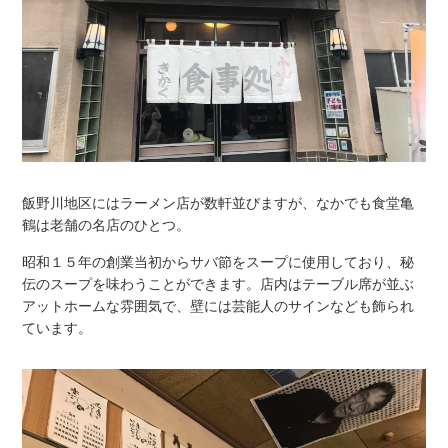
飯野川地区にはラーメン店が数軒並びますが、なかでも食堂亀
鶴は老舗の名店のひとつ。
昭和１５年の創業当初からサバ節をスープに使用しており、秘
伝のスープを味わうことができます。店内はテーブル席が並ぶ
アットホームな雰囲気で、壁には芸能人のサインなども飾られ
ています。