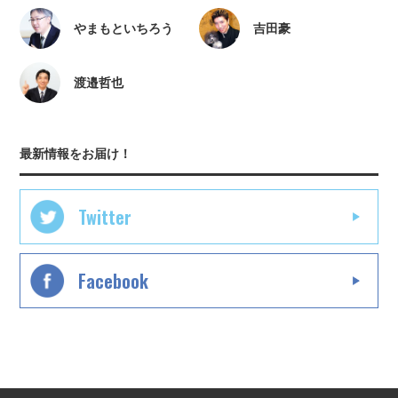
やまもといちろう
吉田豪
渡邉哲也
最新情報をお届け！
Twitter
Facebook