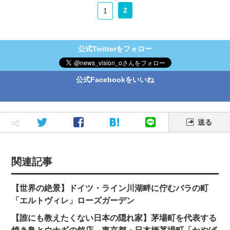
2
1
公式Twitterをフォロー
公式Facebookをいいね
送る
関連記事
【世界の絶景】ドイツ・ライン川湖畔に佇むバラの町
「エルトヴィレ」ローズガーデン
【誰にも教えたくない日本の隠れ家】茅場町を代表する