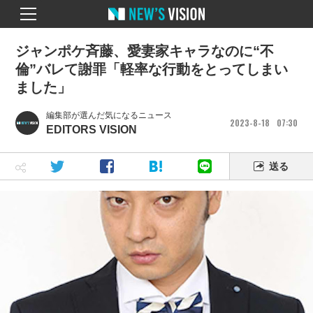
ジャンポケ斉藤、愛妻家キャラなのに“不
倫”バレて謝罪「軽率な行動をとってしまい
ました」
編集部が選んだ気になるニュース
2023
8
18
07
30
EDITORS VISION
送る