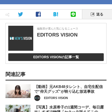
送る
編集部が選んだ気になるニュース
EDITORS VISION
EDITORS VISIONの記事一覧
関連記事
【動画】元AKB48タレント、自宅生配信
で“仰天グッズ”が映り込む放送事故
EDITORS VISION
【写真】水原希子の1週間コーデ、毎日露
出しすぎで物議「セクハラ訴えてこの