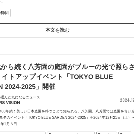
に
…
医師団
本文を読む
代から続く八芳園の庭園がブルーの光で照ら
イトアップイベント「TOKYO BLUE
 2024-2025」開催
が選んだ気になるニュース
2024.1
RS VISION
400年続く美しい日本庭園を持つことで知られる、八芳園。八芳園では庭園を青い
のイベント「TOKYO BLUE GARDEN 2024-2025」を2024年12月21日（土）〜
5年1月６日
…