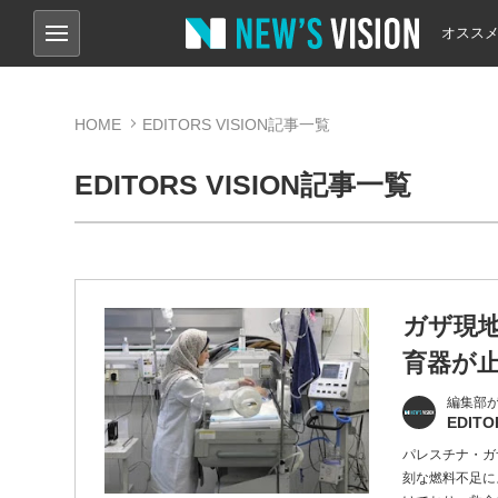
オスス
HOME
EDITORS VISION記事一覧
EDITORS VISION記事一覧
ガザ現
育器が
編集部
EDITO
パレスチナ・ガ
刻な燃料不足に