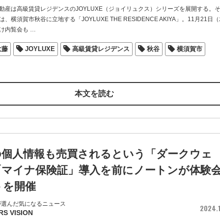
動産は高級賃貸レジデンスのJOYLUXE（ジョイリュクス）シリーズを展開する。
横須賀市秋谷に立地する「JOYLUXE THE RESIDENCE AKIYA」。11月21日
け内覧会も
…
大藤
JOYLUXE
高級賃貸レジデンス
秋谷
横須賀市
本文を読む
の個人情報も売買されるという「ダークウェ
「マイナ保険証」導入を前にノートンが体験
トを開催
が選んだ気になるニュース
2024.1
RS VISION