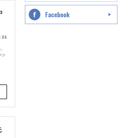
中
Facebook
2.04
た。
ジツ
先