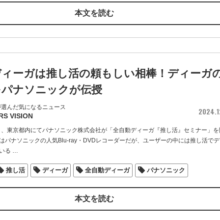
本文を読む
ディーガは推し活の頼もしい相棒！ディーガ
をパナソニックが伝授
が選んだ気になるニュース
2024.1
RS VISION
金）、東京都内にてパナソニック株式会社が「全自動ディーガ『推し活』セミナー」を
はパナソニックの人気Blu-ray・DVDレコーダーだが、ユーザーの中には推し活でデ
いる
…
推し活
ディーガ
全自動ディーガ
パナソニック
本文を読む