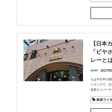
【日本
「ビヤ
レーと
GOTRI
もはや日本の国
ンキングで、日
世界ナンバーワ
銀座ライ