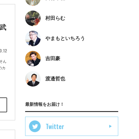
村田らむ
武
やまもといちろう
0.12
吉田豪
そん
のカ
渡邉哲也
最新情報をお届け！
Twitter