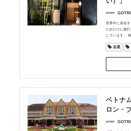
い）」
GOTRI
世界中に存在す
ためだけに旅行
しています。 
吉星
ベトナ
ロン・
GOTRI