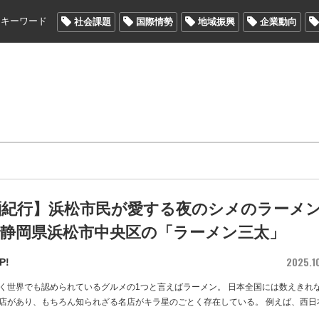
メキーワード
社会課題
国際情勢
地域振興
企業動向
麺紀行】浜松市民が愛する夜のシメのラーメ
/ 静岡県浜松市中央区の「ラーメン三太」
2025.1
P!
く世界でも認められているグルメの1つと言えばラーメン。 日本全国には数えきれ
店があり、もちろん知られざる名店がキラ星のごとく存在している。 例えば、西日
…