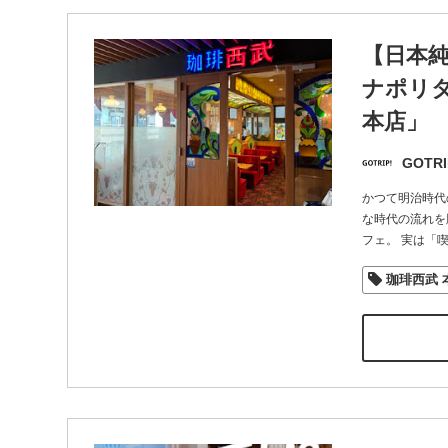
【日本
ナポリタ
本店」
GOTRI
かつて明治時代
な時代の流れを
フェ。 実は「
珈琲西武 