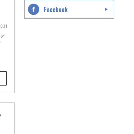
Facebook
0.11
るグ
で
の