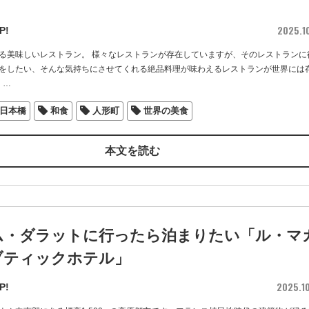
2025.1
P!
る美味しいレストラン。 様々なレストランが存在していますが、そのレストランに
をしたい、そんな気持ちにさせてくれる絶品料理が味わえるレストランが世界には
例
…
日本橋
和食
人形町
世界の美食
本文を読む
ム・ダラットに行ったら泊まりたい「ル・マ
ブティックホテル」
2025.1
P!