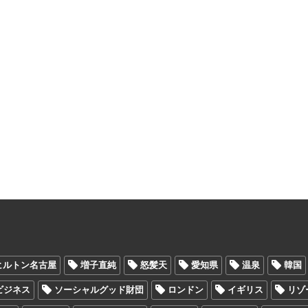
ヒルトン名古屋
増子直純
怒髪天
愛知県
温泉
韓国
Oビジネス
ソーシャルグッド財団
ロンドン
イギリス
リゾ