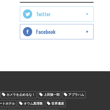
Twitter
Facebook
カメラを止めるな！
上田慎一郎
アブラハム
ートホテル
オウム真理教
世界遺産