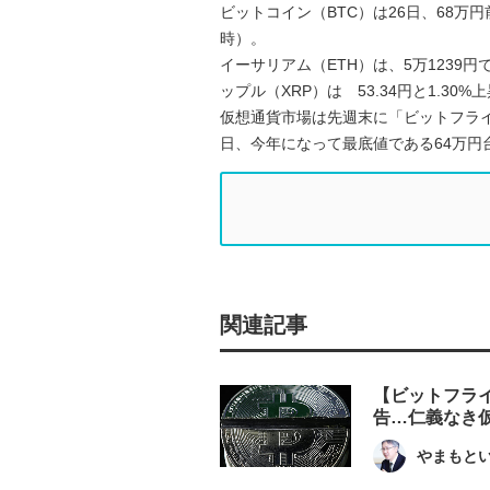
ビットコイン（BTC）は26日、68万
時）。
イーサリアム（ETH）は、5万1239円で
ップル（XRP）は 53.34円と1.30%
仮想通貨市場は先週末に「ビットフラ
日、今年になって最底値である64万円
関連記事
【ビットフラ
告…仁義なき
やまもと