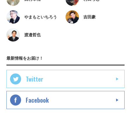
やまもといちろう
吉田豪
渡邉哲也
最新情報をお届け！
Twitter
Facebook