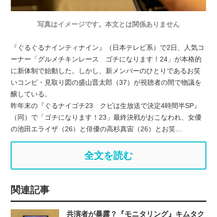
写真はイメージです。本文とは関係ありません
『ぐるぐるナインティナイン』（日本テレビ系）で2日、人気コ
ーナー「グルメチキンレース ゴチになります！24」が本格的
に新体制で始動した。しかし、新メンバーのひとりであるお笑
いコンビ・見取り図の盛山晋太郎（37）が視聴者の間で物議を
醸している。
昨年末の『ぐるナイゴチ23 クビは生放送で決定4時間半SP』
（同）で「ゴチになります！23」最終決戦がおこなわれ、女優
の池田エライザ（26）と俳優の高杉真宙（26）とお笑…
全文を読む
関連記事
共演者が暴露？『モニタリング』キムタク