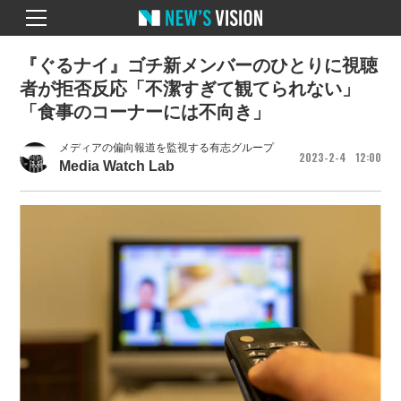
『ぐるナイ』ゴチ新メンバーのひとりに視聴
者が拒否反応「不潔すぎて観てられない」
「食事のコーナーには不向き」
メディアの偏向報道を監視する有志グループ
2023
2
4
12
00
Media Watch Lab