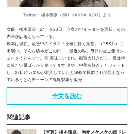
Twitter：橋本環奈（@H_KANNA_0203）より
女優・橋本環奈（24）が23日、自身のツイッターを更新。その
内容が話題となっている。
橋本は現在、放送中のドラマ『王様に捧ぐ薬指』（TBS系）に
出演中。そんな橋本がこの日、「最近の私。毎日お昼ご飯はシ
ェイクうどんです。笑 美味しいよね。麺類大好きだし、夏は特
に冷たい麺ばっかり食べてます 冷やし中華も好き」とツイート
し、22日にカエルが混入していたとSNSで拡散され問題となっ
ているうどんチェーンの丸亀製麺が販売…
全文を読む
関連記事
【写真】橋本環奈、胸元スケスケの黒ドレ