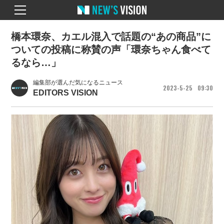
橋本環奈、カエル混入で話題の“あの商品”に
ついての投稿に称賛の声「環奈ちゃん食べて
るなら…」
編集部が選んだ気になるニュース
2023
5
25
09
30
EDITORS VISION