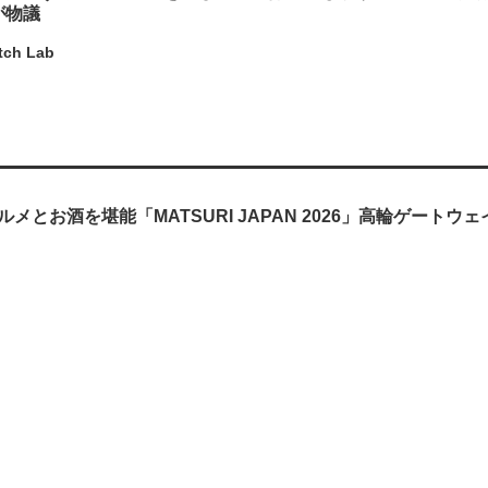
が物議
tch Lab
メとお酒を堪能「MATSURI JAPAN 2026」高輪ゲートウ