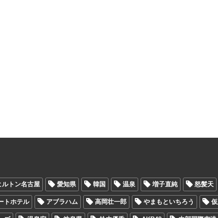
ヒルトン名古屋
愛知県
韓国
温泉
増子直純
怒髪天
ートホテル
アブラハム
高岡壮一郎
やまもといちろう
仮