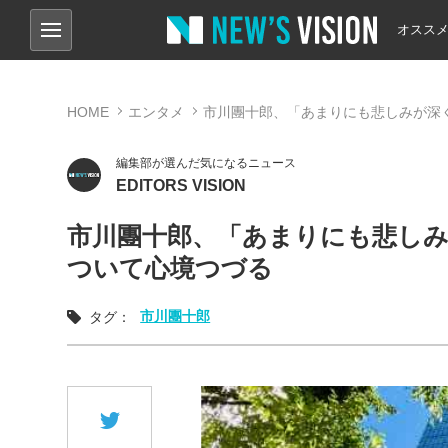
オスス
HOME
エンタメ
市川團十郎、「あまりにも悲しみが深
編集部が選んだ気になるニュース
EDITORS VISION
市川團十郎、「あまりにも悲しみ
ついて心境つづる
市川團十郎
タグ：