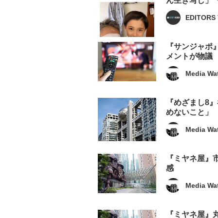
ん生き写し」
EDITORS 
『サンジャポ
メントが物議
Media Wa
『めざまし8
めないこと」
Media Wa
『ミヤネ屋』
感
Media Wa
『ミヤネ屋』