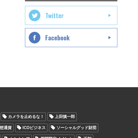
Twitter
Facebook
カメラを止めるな！
上田慎一郎
想通貨
ICOビジネス
ソーシャルグッド財団