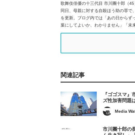
歌舞伎俳優の十三代目 市川團十郎（4
同日、母親に対する自殺ほう助の罪で
を更新。ブログ内では「あの日からず
葉にしてよいか、わかりません」「未
関連記事
『ゴゴスマ』
ズ性加害問題
Media Wa
市川團十郎の